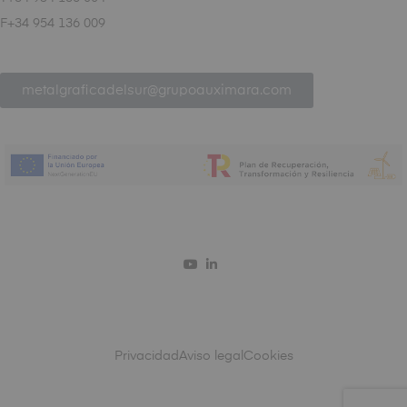
F+34 954 136 009
metalgraficadelsur@grupoauximara.com
Privacidad
Aviso legal
Cookies