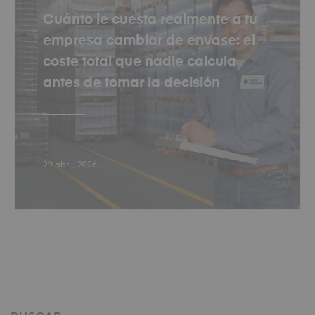
Cuánto le cuesta realmente a tu
empresa cambiar de envase: el
coste total que nadie calcula
antes de tomar la decisión
29 abril, 2026