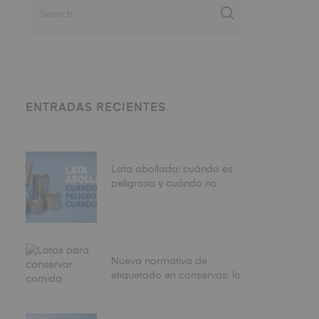
ENTRADAS RECIENTES
Lata abollada: cuándo es
peligrosa y cuándo no
Nueva normativa de
etiquetado en conservas: lo
que debe revisar antes de
fabricar