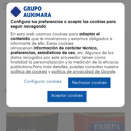
Configura tus preferencias o acepta las cookies para
seguir navegando
En esta web usamos cookies para
adaptar el
contenido
que te mostramos y estamos obligados a
informarte de ello. Estas cookies
almacenan
información de carácter técnico,
preferencias, estadísticas de uso
, etc. Algunos de los
ES
EN
datos recogidos por este proveedor tienen como
finalidad la personalización y la medición de la eficacia
publicitaria.Para más detalles, puedes consultar nuestra
política de cookies
y
política de privacidad de Google
.
Month
Configurar cookies
Rechazar cookies
2014
10
Aceptar cookies
NOTICIAS