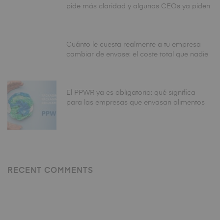
pide más claridad y algunos CEOs ya piden
aplazar la fecha de agosto
Cuánto le cuesta realmente a tu empresa
cambiar de envase: el coste total que nadie
calcula antes de tomar la decisión
El PPWR ya es obligatorio: qué significa
para las empresas que envasan alimentos
en España
RECENT COMMENTS