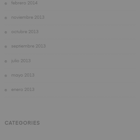
febrero 2014
noviembre 2013
octubre 2013
septiembre 2013
julio 2013
mayo 2013
enero 2013
CATEGORIES