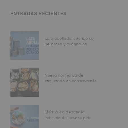
ENTRADAS RECIENTES
Lata abollada: cuándo es
peligrosa y cuándo no
Nueva normativa de
etiquetado en conservas: lo
que debe revisar antes de
fabricar
El PPWR a debate: la
industria del envase pide
más claridad y algunos