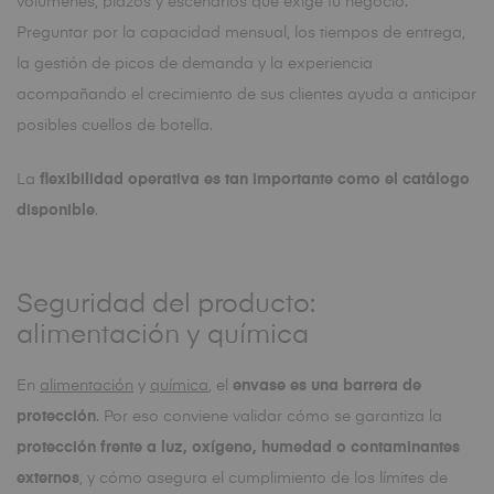
volúmenes, plazos y escenarios que exige tu negocio.
Preguntar por la capacidad mensual, los tiempos de entrega,
la gestión de picos de demanda y la experiencia
acompañando el crecimiento de sus clientes ayuda a anticipar
posibles cuellos de botella.
La
flexibilidad operativa es tan importante como el catálogo
disponible
.
Seguridad del producto:
alimentación y química
En
alimentación
y
química
, el
envase es una barrera de
protección
. Por eso conviene validar cómo se garantiza la
protección frente a luz, oxígeno, humedad o contaminantes
externos
, y cómo asegura el cumplimiento de los límites de