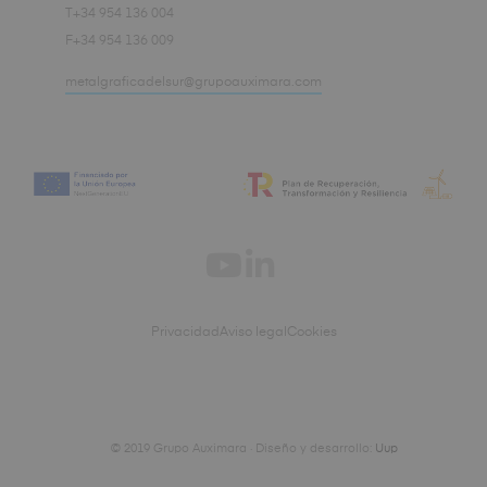
T+34 954 136 004
F+34 954 136 009
metalgraficadelsur@grupoauximara.com
Privacidad
Aviso legal
Cookies
© 2019 Grupo Auximara · Diseño y desarrollo:
Uup