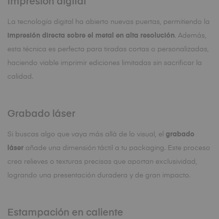
Impresión digital
La tecnología digital ha abierto nuevas puertas, permitiendo la
impresión directa sobre el metal en alta resolución
. Además,
esta técnica es perfecta para tiradas cortas o personalizadas,
haciendo viable imprimir ediciones limitadas sin sacrificar la
calidad.
Grabado láser
Si buscas algo que vaya más allá de lo visual, el
grabado
láser
añade una dimensión táctil a tu packaging. Este proceso
crea relieves o texturas precisas que aportan exclusividad,
logrando una presentación duradera y de gran impacto.
Estampación en caliente