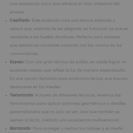
una apariencia única que refuerza el valor artesanal del
envase.
Cepillado
: Este acabado crea una textura satinada y
opaca que, además de ser elegante, es funcional, ya que es
resistente a las huellas dactilares. Perfecto para envases
que estarán en constante contacto con las manos de los
consumidores.
Espejo
: Con una gran técnica de pulido, es viable lograr un
acabado espejo que refleja la luz de manera espectacular.
Es una opción llamativa para productos de lujo que buscan
destacarse en los lineales.
Texturizado
: A través de diferentes técnicas, tenemos las
herramientas para aplicar patrones geométricos o detalles
personalizados que no solo se ven, sino que también se
sienten al tacto, creando una experiencia multisensorial.
Barnizado
: Para proteger y realzar los colores o el diseño