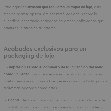
Para aquellos
envases que requieren un toque de lujo
, esta
técnica permite aplicar láminas metálicas o foils sobre la
superficie, generando acabados brillantes y sofisticados que
capturan la atención al instante.
Acabados exclusivos para un
packaging de lujo
La
impresión es solo el comienzo de la utilización del metal
como un lienzo
para crear envases metálicos únicos. En un
nivel superior encontramos la experiencia visual y táctil gracias
a diversas opciones como estas:
Pátina
: Ideal para marcas que buscan un aire vintage o de
sofisticación. Este acabado envejecido aporta carácter y