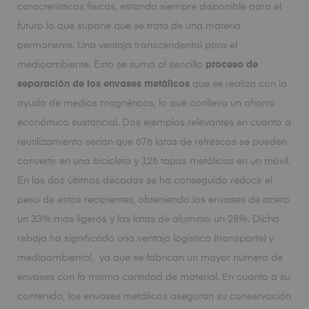
características físicas, estando siempre disponible para el
futuro lo que supone que se trata de una materia
permanente. Una ventaja transcendental para el
medioambiente. Esto se suma al sencillo
proceso de
separación de los envases metálicos
que se realiza con la
ayuda de medios magnéticos, lo que conlleva un ahorro
económico sustancial. Dos ejemplos relevantes en cuanto a
reutilizamiento serían que 676 latas de refrescos se pueden
convertir en una bicicleta y 126 tapas metálicas en un móvil.
En las dos últimas décadas se ha conseguido reducir el
peso de estos recipientes, obteniendo los envases de acero
un 33% más ligeros y las latas de aluminio un 28%. Dicha
rebaja ha significado una ventaja logística (transporte) y
medioambiental, ya que se fabrican un mayor número de
envases con la misma cantidad de material. En cuanto a su
contenido, los envases metálicos aseguran su conservación