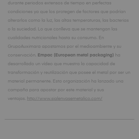
durante periodos extensos de tiempo en perfectas
condiciones ya que los protegen de factores que podrían
alterarlos como la luz, las altas temperaturas, las bacterias
o la suciedad. Lo que conlleva que se mantengan las
cualidades nutricionales hasta su consumo. En
GrupoAuximara apostamos por el medioambiente y su
conservación.
Empac (European metal packaging)
ha
desarrollado un vídeo que muestra la capacidad de
transformación y reutilización que posee el metal por ser un
material permanente. Esta organización ha lanzado una
campaña para apostar por este material y sus
ventajas.
http://www.sialenvasemetalico.com/