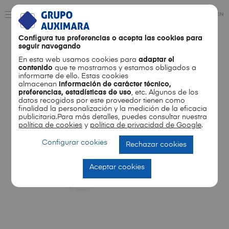
ES
EN
Configura tus preferencias o acepta las cookies para
seguir navegando
En esta web usamos cookies para
adaptar el
contenido
que te mostramos y estamos obligados a
🔍
informarte de ello. Estas cookies
almacenan
información de carácter técnico,
preferencias, estadísticas de uso
, etc. Algunos de los
datos recogidos por este proveedor tienen como
finalidad la personalización y la medición de la eficacia
publicitaria.Para más detalles, puedes consultar nuestra
política de cookies
y
política de privacidad de Google
.
Configurar cookies
Rechazar cookies
Aceptar cookies