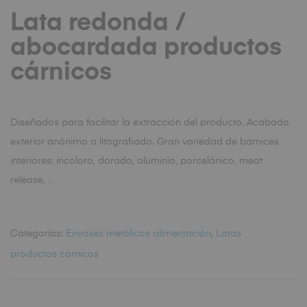
Lata redonda /
abocardada productos
cárnicos
Diseñados para facilitar la extracción del producto. Acabado
exterior anónimo o litografiado. Gran variedad de barnices
interiores: incoloro, dorado, aluminio, porcelánico, meat
release, …
Categorías:
Envases metálicos alimentación
,
Latas
productos cárnicos