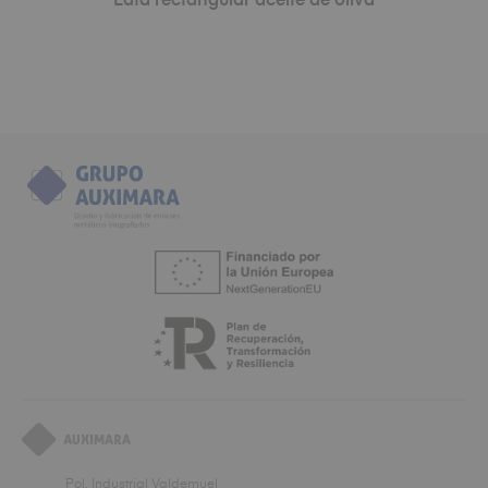
Lata rectangular aceite de oliva
Pol. Industrial Valdemuel