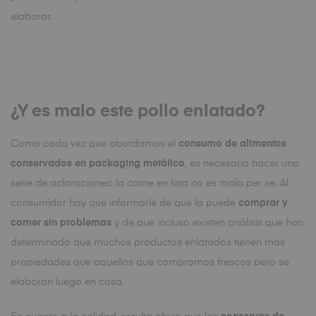
elaborar.
¿Y es malo este pollo enlatado?
Como cada vez que abordamos el
consumo de alimentos
conservados en packaging metálico
, es necesario hacer una
serie de aclaraciones: la carne en lata no es mala
per se
. Al
consumidor hay que informarle de que la puede
comprar y
comer sin problemas
y de que incluso existen análisis que han
determinado que muchos productos enlatados tienen más
propiedades que aquellos que compramos frescos pero se
elaboran luego en casa.