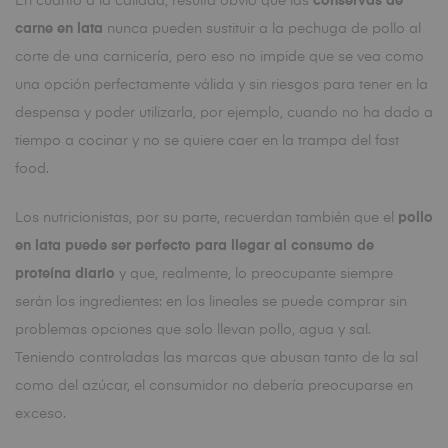
En cuanto a la calidad, resulta obvio que las
conservas de
carne en lata
nunca pueden sustituir a la pechuga de pollo al
corte de una carnicería, pero eso no impide que se vea como
una opción perfectamente válida y sin riesgos para tener en la
despensa y poder utilizarla, por ejemplo, cuando no ha dado a
tiempo a cocinar y no se quiere caer en la trampa del fast
food.
Los nutricionistas, por su parte, recuerdan también que el
pollo
en lata puede ser perfecto para llegar al consumo de
proteína diario
y que, realmente, lo preocupante siempre
serán los ingredientes: en los lineales se puede comprar sin
problemas opciones que solo llevan pollo, agua y sal.
Teniendo controladas las marcas que abusan tanto de la sal
como del azúcar, el consumidor no debería preocuparse en
exceso.