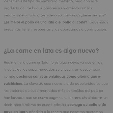
vienen en este tipo de envasado metálico, pero con este
producto ocurre lo que pasó en su momento con los
pescados enlatados: ¿es bueno su consumo? ¿tiene riesgos?
¿es mejor el pollo de una lata o el pollo al corte?
Todas estas
preguntas tienen respuestas y las abordamos a continuación.
¿La carne en lata es algo nuevo?
Realmente la carne en lata no es algo nuevo, ya que en los
lineales de los supermercados se encuentran desde hace
tiempo
opciones cárnicas enlatadas como albóndigas o
salchichas
. La clave de esta nueva ola de popularidad es que
las cadenas de supermercados más conocidas del país se
han lanzado con un nuevo segmento: la carne sin elaborar, es
decir, ahora mismo se puede adquirir
pechuga de pollo o de
pavo en lata
y añadirla a la receta que nosotros queremos