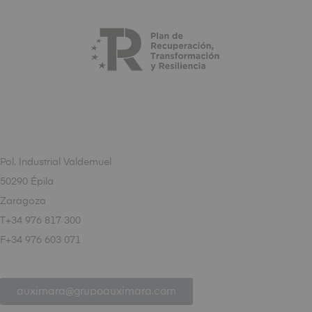
Pol. Industrial Valdemuel
50290 Épila
Zaragoza
T+34 976 817 300
F+34 976 603 071
auximara@grupoauximara.com