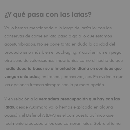
¿Y qué pasa con las latas?
Ya lo hemos mencionado a lo largo del artículo: con las
conservas de carne en lata pasa algo a lo que estamos
acostumbrados. No se pone tanto en duda la calidad del
producto sino más bien el packaging. Y aquí entran en juego
otra serie de valoraciones importantes como el hecho de que
nadie debería basar su alimentación diaria en comidas que
vengan enlatadas
, en frascos, conservas, etc. Es evidente que
las opciones frescas siempre son la primera opción.
Y en relación a la
verdadera preocupación que hay con las
latas
, desde Auximara ya lo hemos explicado en alguna
ocasión: el
Bisfenol A (BPA) es el compuesto químico que
realmente preocupa a los que compran latas
. Sobre el tema