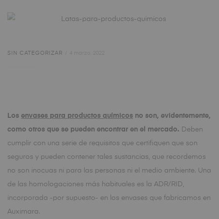
SIN CATEGORIZAR
4 marzo, 2022
Los
envases para productos químicos
no son, evidentemente,
como otros que se pueden encontrar en el mercado.
Deben
cumplir con una serie de requisitos que certifiquen que son
seguros y pueden contener tales sustancias, que recordemos
no son inocuas ni para las personas ni el medio ambiente. Una
de las homologaciones más habituales es la ADR/RID,
incorporada -por supuesto- en los envases que fabricamos en
Auximara.