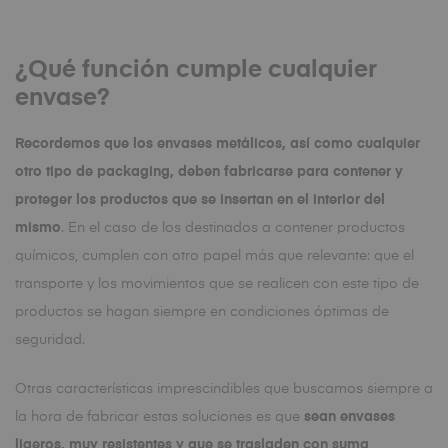
¿Qué función cumple cualquier
envase?
Recordemos que los envases metálicos, así como cualquier
otro tipo de packaging, deben fabricarse para contener y
proteger los productos que se insertan en el interior del
mismo
. En el caso de los destinados a contener productos
químicos, cumplen con otro papel más que relevante: que el
transporte y los movimientos que se realicen con este tipo de
productos se hagan siempre en condiciones óptimas de
seguridad.
Otras características imprescindibles que buscamos siempre a
la hora de fabricar estas soluciones es que
sean envases
ligeros, muy resistentes y que se trasladen con suma