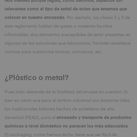
Nos interesa porque regula, como decimos, aspectos tan
relevantes como el tipo de señal de aviso que tenemos que
colocar en nuestro envasado
. Por ejemplo, las clases 2 y 3 de
este reglamento hablan de gases o materias líquidas
inflamables, dos elementos susceptibles de estar presentes en
algunas de las soluciones que fabricamos. También establece
normas para sustancias tóxicas, corrosivas, etc.
¿Plástico o metal?
Pues todo depende de la finalidad del envase en cuestión. Si
bien es cierto que para el ámbito industrial son bastante útiles
los tradicionales bidones hechos de polietileno de alta
densidad (PEAD), para el
envasado y transporte de productos
químicos a nivel doméstico no parecen los más adecuados
.
El packaging, como hemos dicho, tiene que ser fácil de