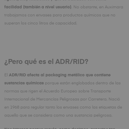
facilidad (también a nivel usuario)
. No obstante, en Auximara
trabajamos con envases para productos químicos que no
superan los cinco litros de capacidad.
¿Pero qué es el ADR/RID?
El
ADR/RID afecta al packaging metálico que contiene
sustancias químicas
porque están englobados dentro de las
normas que rigen el Acuerdo Europeo sobre Transporte
Internacional de Mercancías Peligrosas por Carretera. Nació
en 1968 para regular tanto los envases como las etiquetas de
aquello que se considera como una sustancia peligrosa.