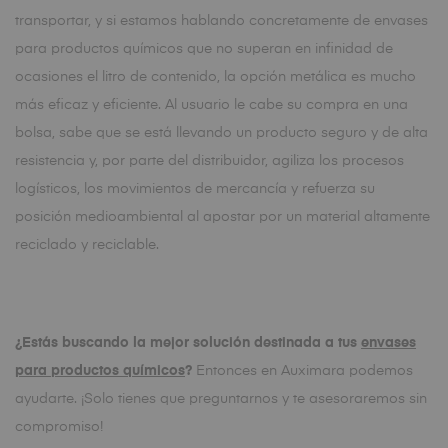
transportar, y si estamos hablando concretamente de envases
para productos químicos que no superan en infinidad de
ocasiones el litro de contenido, la opción metálica es mucho
más eficaz y eficiente. Al usuario le cabe su compra en una
bolsa, sabe que se está llevando un producto seguro y de alta
resistencia y, por parte del distribuidor, agiliza los procesos
logísticos, los movimientos de mercancía y refuerza su
posición medioambiental al apostar por un material altamente
reciclado y reciclable.
¿Estás buscando la mejor solución destinada a tus
envases
para productos químicos
?
Entonces en Auximara podemos
ayudarte. ¡Solo tienes que preguntarnos y te asesoraremos sin
compromiso!