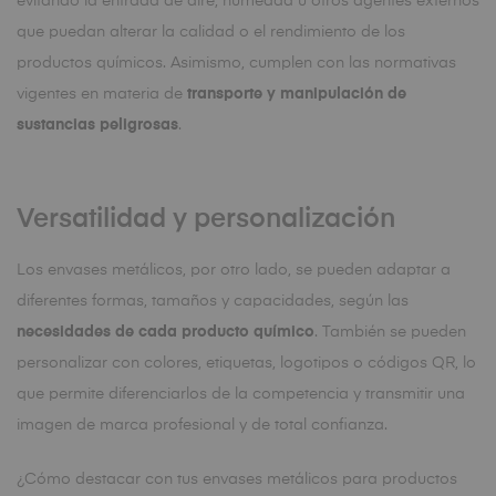
evitando la entrada de aire, humedad u otros agentes externos
que puedan alterar la calidad o el rendimiento de los
productos químicos. Asimismo, cumplen con las normativas
vigentes en materia de
transporte y manipulación de
sustancias peligrosas
.
Versatilidad y personalización
Los envases metálicos, por otro lado, se pueden adaptar a
diferentes formas, tamaños y capacidades, según las
necesidades de cada producto químico
. También se pueden
personalizar con colores, etiquetas, logotipos o códigos QR, lo
que permite diferenciarlos de la competencia y transmitir una
imagen de marca profesional y de total confianza.
¿Cómo destacar con tus envases metálicos para productos