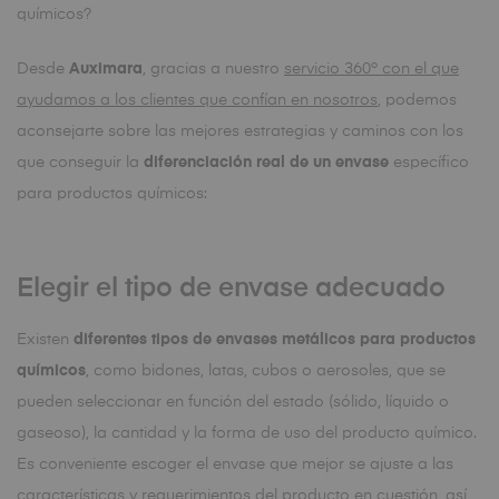
químicos?
Desde
Auximara
, gracias a nuestro
servicio 360º con el que
ayudamos a los clientes que confían en nosotros
, podemos
aconsejarte sobre las mejores estrategias y caminos con los
que conseguir la
diferenciación real de un envase
específico
para productos químicos:
Elegir el tipo de envase adecuado
Existen
diferentes tipos de envases metálicos para productos
químicos
, como bidones, latas, cubos o aerosoles, que se
pueden seleccionar en función del estado (sólido, líquido o
gaseoso), la cantidad y la forma de uso del producto químico.
Es conveniente escoger el envase que mejor se ajuste a las
características y requerimientos del producto en cuestión, así