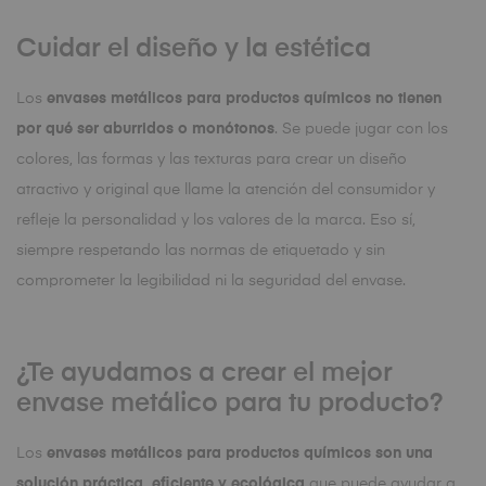
Cuidar el diseño y la estética
Los
envases metálicos para productos químicos no tienen
por qué ser aburridos o monótonos
. Se puede jugar con los
colores, las formas y las texturas para crear un diseño
atractivo y original que llame la atención del consumidor y
refleje la personalidad y los valores de la marca. Eso sí,
siempre respetando las normas de etiquetado y sin
comprometer la legibilidad ni la seguridad del envase.
¿Te ayudamos a crear el mejor
envase metálico para tu producto?
Los
envases metálicos para productos químicos son una
solución práctica, eficiente y ecológica
que puede ayudar a