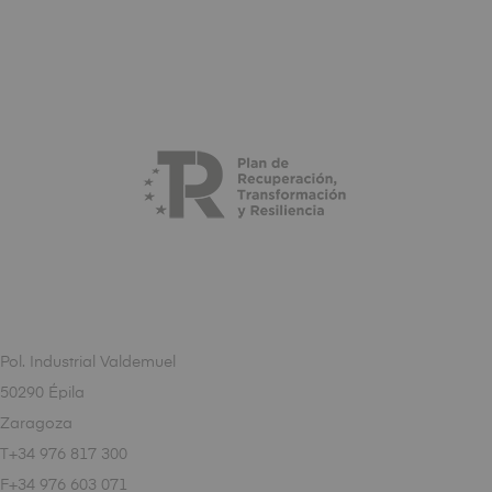
Pol. Industrial Valdemuel
50290 Épila
Zaragoza
T+34 976 817 300
F+34 976 603 071