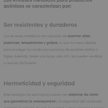
Los envases metálicos para productos
químicos se caracterizan por:
Ser resistentes y duraderos
Los envases metálicos son capaces de
soportar altas
presiones, temperaturas y golpes
, lo que los hace ideales
para proteger los productos químicos de posibles daños o
fugas. Además, tienen una larga vida útil y se pueden reutilizar
o reciclar fácilmente.
Hermeticidad y seguridad
Esta tipología de packaging cuenta con
sistemas de cierre
que garantizan la estanqueidad
y la seguridad del contenido,